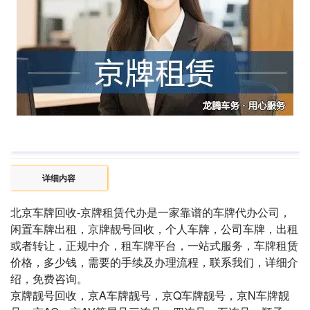
详细内容
北京车牌回收-京牌租赁代办是一家靠谱的车牌代办公司，
闲置车牌出租，京牌靓号回收，个人车牌，公司车牌，出租
或者转让，正规中介，租车牌平台，一站式服务，车牌租赁
价格，多少钱，需要的手续及办理流程，联系我们，详细介
绍，免费咨询。
京牌靓号回收，京A车牌靓号，京Q车牌靓号，京N车牌靓