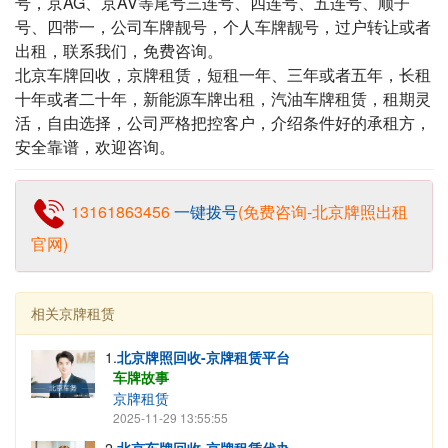
号，京AG、京AV等尾号三连号、四连号、五连号、顺子
号、四带一，公司车牌靓号，个人车牌靓号，过户转让或者
出租，联系我们，免费咨询。
北京车牌回收，京牌租赁，短租一年、三年或者五年，长租
十年或者二十年，新能源车牌出租，汽油车牌租赁，租期灵
活，自由选择，公司严格把控客户，介绍条件好的承租方，
安全靠谱，欢迎咨询。
13161863456
一键拨号
(免费咨询-北京牌照出租
官网)
相关京牌租赁
1.
北京牌照回收-京牌租赁平台
车牌故事
京牌租赁
2025-11-29 13:55:55