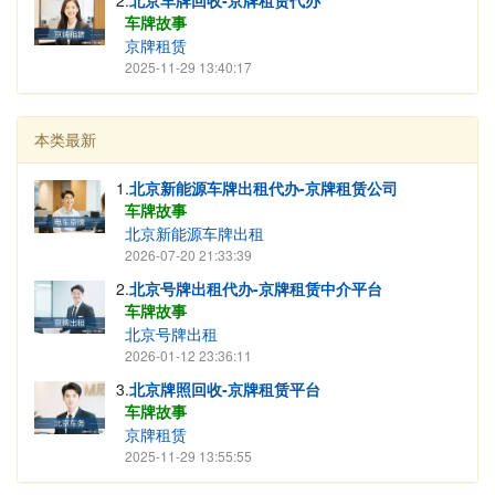
2.
北京车牌回收-京牌租赁代办
车牌故事
京牌租赁
2025-11-29 13:40:17
本类最新
1.
北京新能源车牌出租代办-京牌租赁公司
车牌故事
北京新能源车牌出租
2026-07-20 21:33:39
2.
北京号牌出租代办-京牌租赁中介平台
车牌故事
北京号牌出租
2026-01-12 23:36:11
3.
北京牌照回收-京牌租赁平台
车牌故事
京牌租赁
2025-11-29 13:55:55