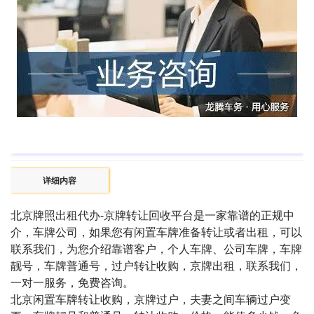
详细内容
北京牌照出租代办-京牌转让回收平台是一家靠谱的正规中
介，车牌公司，如果您有闲置车牌准备转让或者出租，可以
联系我们，为您介绍靠谱客户，个人车牌、公司车牌，车牌
靓号，车牌普通号，过户转让收购，京牌出租，联系我们，
一对一服务，免费咨询。
北京闲置车牌转让收购，京牌过户，夫妻之间车辆过户变