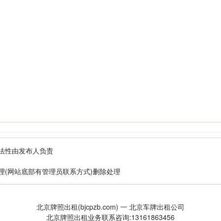
法性由发布人负责
理(网站底部有管理员联系方式)删除处理
北京牌照出租(bjcpzb.com) 一 北京车牌出租公司
北京牌照出租业务联系咨询:13161863456